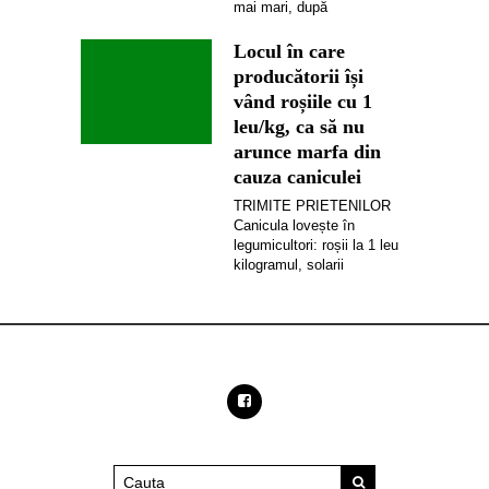
mai mari, după
Locul în care
producătorii își
vând roșiile cu 1
leu/kg, ca să nu
arunce marfa din
cauza caniculei
TRIMITE PRIETENILOR
Canicula lovește în
legumicultori: roșii la 1 leu
kilogramul, solarii