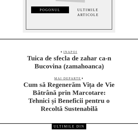
POGONUL
ULTIMILE
ARTICOLE
INAPOI
Tuica de sfecla de zahar ca-n
Bucovina (zamahoanca)
MAI DEPARTE
Cum să Regenerăm Vița de Vie
Bătrână prin Marcotare:
Tehnici și Beneficii pentru o
Recoltă Sustenabilă
ULTIMILE DIN