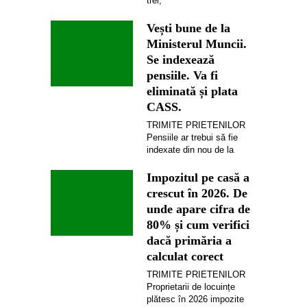
trei,
Vești bune de la
Ministerul Muncii.
Se indexează
pensiile. Va fi
eliminată și plata
CASS.
TRIMITE PRIETENILOR
Pensiile ar trebui să fie
indexate din nou de la
Impozitul pe casă a
crescut în 2026. De
unde apare cifra de
80% și cum verifici
dacă primăria a
calculat corect
TRIMITE PRIETENILOR
Proprietarii de locuințe
plătesc în 2026 impozite