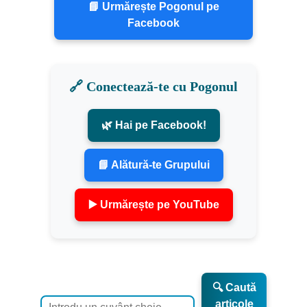
📘 Urmărește Pogonul pe
Facebook
🔗 Conectează-te cu Pogonul
🌿 Hai pe Facebook!
📘 Alătură-te Grupului
▶️ Urmărește pe YouTube
🔍 Caută
articole