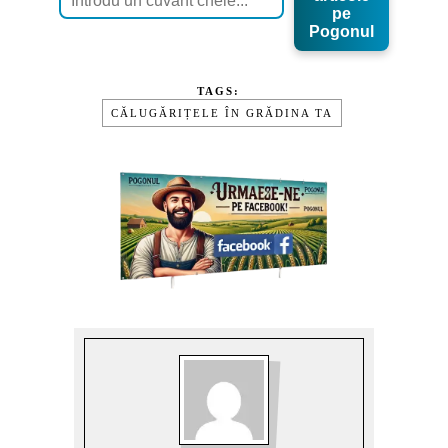
pe
Pogonul
TAGS:
CĂLUGĂRIȚELE ÎN GRĂDINA TA