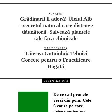
INAPOI
Grădinarii il adoră! Uleiul Alb
– secretul natural care distruge
dăunătorii. Salvează plantele
tale fără chimicale
MAI DEPARTE
Tăierea Gutuiului: Tehnici
Corecte pentru o Fructificare
Bogată
ULTIMILE DIN
De ce cad prunele
verzi din pom. Cele
6 cauze pe care
orice pomicultor