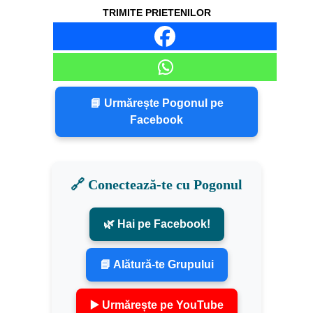
TRIMITE PRIETENILOR
📘 Urmărește Pogonul pe
Facebook
🔗 Conectează-te cu Pogonul
🌿 Hai pe Facebook!
📘 Alătură-te Grupului
▶️ Urmărește pe YouTube