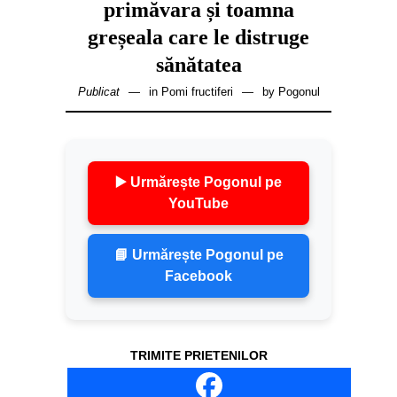
primăvara și toamna
greșeala care le distruge
sănătatea
Publicat
in
Pomi fructiferi
by
Pogonul
▶️ Urmărește Pogonul pe
YouTube
📘 Urmărește Pogonul pe
Facebook
TRIMITE PRIETENILOR