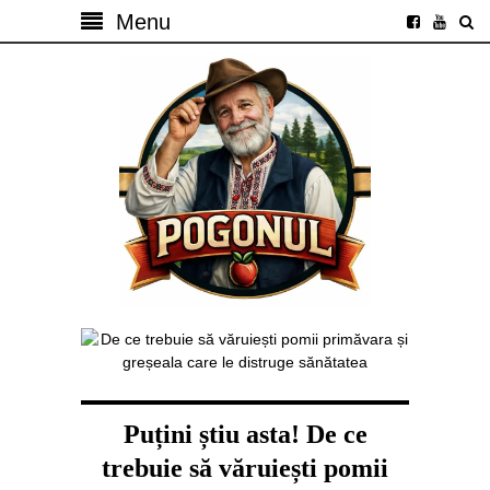
Menu
Puțini știu asta! De ce
trebuie să văruiești pomii