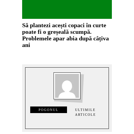
Să plantezi acești copaci în curte
poate fi o greșeală scumpă.
Problemele apar abia după câțiva
ani
POGONUL
ULTIMILE
ARTICOLE