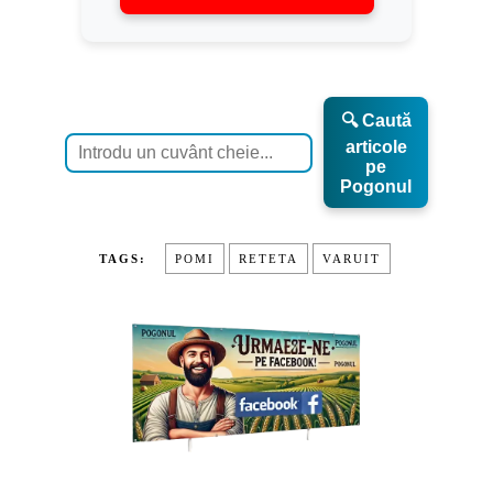
🔍 Caută
articole
pe
Pogonul
TAGS:
POMI
RETETA
VARUIT