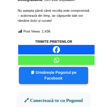
Nu aștepta până când recolta este compromisă
– acționează din timp, iar căpșunile tale vor
rămâne dulci și curate!
Post Views:
1,436
TRIMITE PRIETENILOR
📘 Urmărește Pogonul pe
Facebook
🔗 Conectează-te cu Pogonul