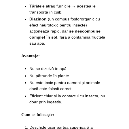
Tărâțele atrag furnicile → acestea le
transportă în cuib.
Diazinon
(un compus fosfororganic cu
efect neurotoxic pentru insecte)
acționează rapid, dar
se descompune
complet în sol
, fără a contamina fructele
sau apa.
Avantaje:
Nu se dizolvă în apă.
Nu pătrunde în plante.
Nu este toxic pentru oameni și animale
dacă este folosit corect.
Eficient chiar și la contactul cu insecta, nu
doar prin ingestie.
Cum se folosește:
Deschide ușor partea superioară a