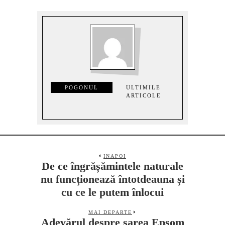
POGONUL
ULTIMILE
ARTICOLE
INAPOI
De ce îngrășămintele naturale
nu funcționează întotdeauna și
cu ce le putem înlocui
MAI DEPARTE
Adevărul despre sarea Epsom