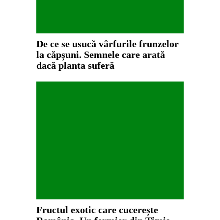
De ce se usucă vârfurile frunzelor
la căpșuni. Semnele care arată
dacă planta suferă
Fructul exotic care cucerește