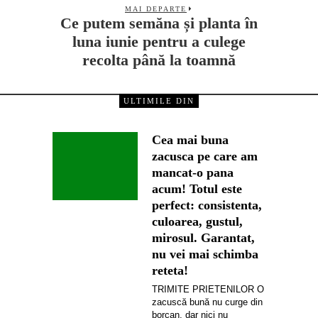
MAI DEPARTE
Ce putem semăna și planta în
luna iunie pentru a culege
recolta până la toamnă
ULTIMILE DIN
Cea mai buna
zacusca pe care am
mancat-o pana
acum! Totul este
perfect: consistenta,
culoarea, gustul,
mirosul. Garantat,
nu vei mai schimba
reteta!
TRIMITE PRIETENILOR O
zacuscă bună nu curge din
borcan, dar nici nu