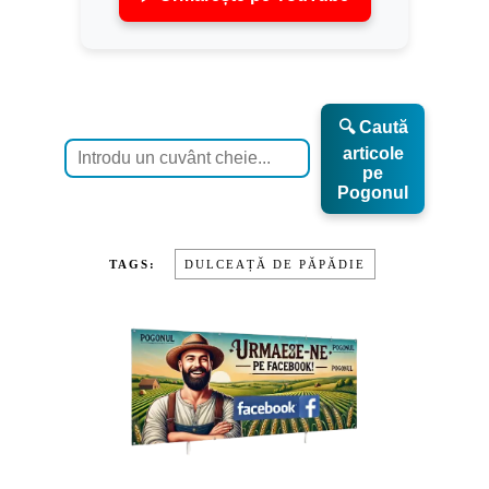
🔍 Caută
articole
pe
Pogonul
TAGS:
DULCEAȚĂ DE PĂPĂDIE