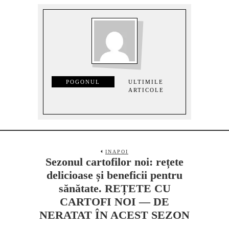
POGONUL
ULTIMILE
ARTICOLE
INAPOI
Sezonul cartofilor noi: rețete
delicioase și beneficii pentru
sănătate. REȚETE CU
CARTOFI NOI — DE
NERATAT ÎN ACEST SEZON