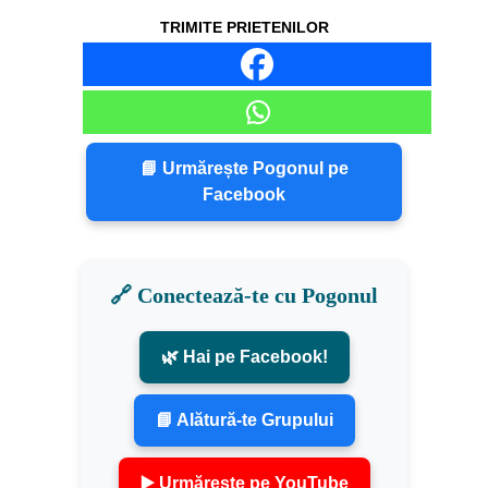
TRIMITE PRIETENILOR
📘 Urmărește Pogonul pe
Facebook
🔗 Conectează-te cu Pogonul
🌿 Hai pe Facebook!
📘 Alătură-te Grupului
▶️ Urmărește pe YouTube