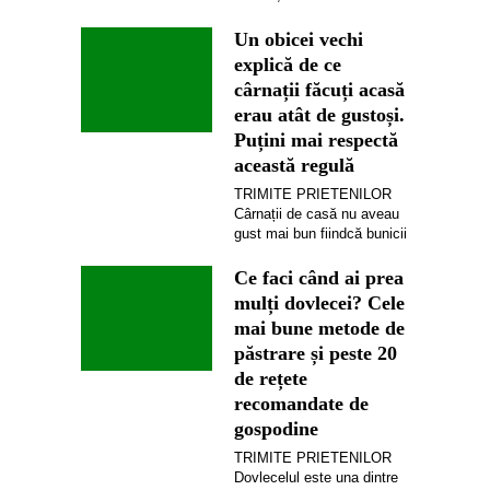
Un obicei vechi
explică de ce
cârnații făcuți acasă
erau atât de gustoși.
Puțini mai respectă
această regulă
TRIMITE PRIETENILOR
Cârnații de casă nu aveau
gust mai bun fiindcă bunicii
Ce faci când ai prea
mulți dovlecei? Cele
mai bune metode de
păstrare și peste 20
de rețete
recomandate de
gospodine
TRIMITE PRIETENILOR
Dovlecelul este una dintre