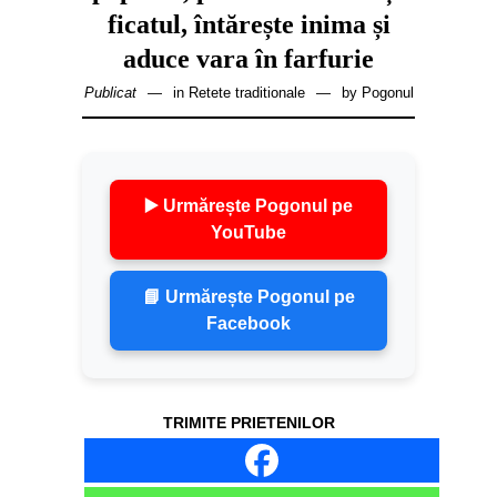
ficatul, întărește inima și
aduce vara în farfurie
Publicat
in
Retete traditionale
by
Pogonul
▶️ Urmărește Pogonul pe
YouTube
📘 Urmărește Pogonul pe
Facebook
TRIMITE PRIETENILOR