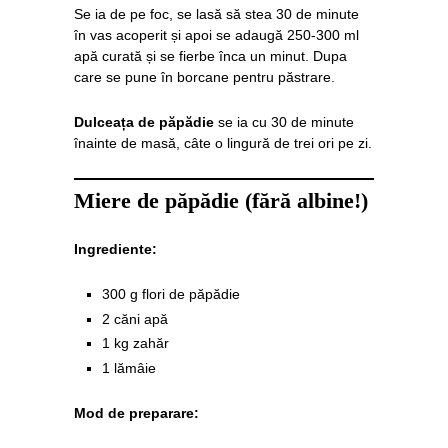
Se ia de pe foc, se lasă să stea 30 de minute
în vas acoperit și apoi se adaugă 250-300 ml
apă curată și se fierbe înca un minut. Dupa
care se pune în borcane pentru păstrare.
Dulceața de păpădie
se ia cu 30 de minute
înainte de masă, câte o lingură de trei ori pe zi.
Miere de păpădie (fără albine!)
Ingrediente:
300 g flori de păpădie
2 căni apă
1 kg zahăr
1 lămâie
Mod de preparare: